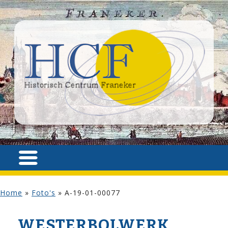
Home
»
Foto's
»
A-19-01-00077
WESTERBOLWERK