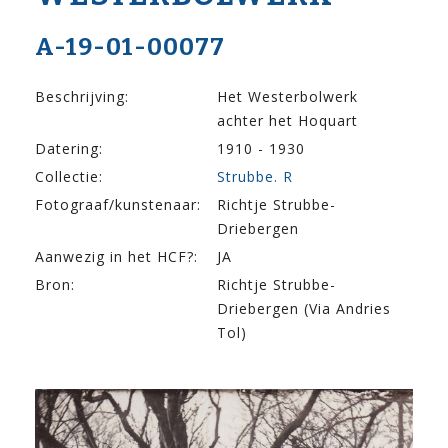
A-19-01-00077
Beschrijving:
Het Westerbolwerk
achter het Hoquart
Datering:
1910 - 1930
Collectie:
Strubbe. R
Fotograaf/kunstenaar:
Richtje Strubbe-
Driebergen
Aanwezig in het HCF?:
JA
Bron:
Richtje Strubbe-
Driebergen (Via Andries
Tol)