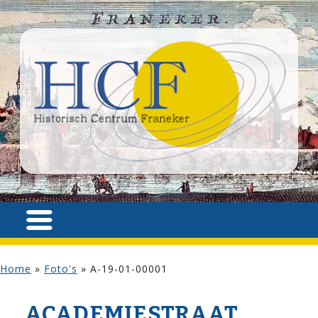
Home
»
Foto's
»
A-19-01-00001
ACADEMIE­STRAAT