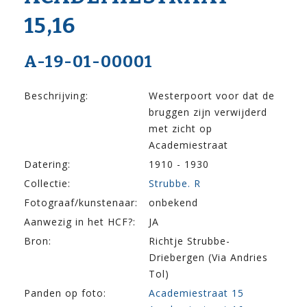
15,16
A-19-01-00001
Beschrijving:
Westerpoort voor dat de
bruggen zijn verwijderd
met zicht op
Academiestraat
Datering:
1910 - 1930
Collectie:
Strubbe. R
Fotograaf/kunstenaar:
onbekend
Aanwezig in het HCF?:
JA
Bron:
Richtje Strubbe-
Driebergen (Via Andries
Tol)
Panden op foto:
Academiestraat 15