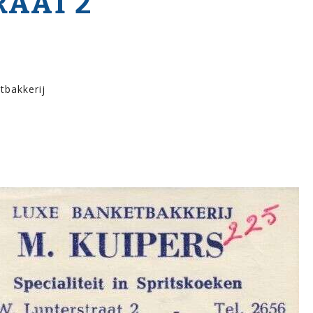
RAAT 2
tbakkerij