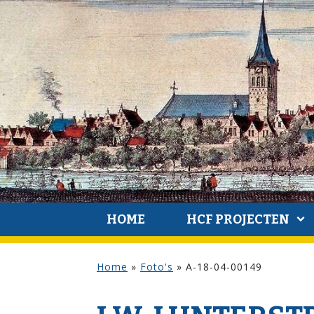
HOME
HCF PROJECTEN
Home
»
Foto's
»
A-18-04-00149