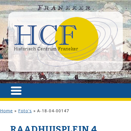
Home
»
Foto's
»
A-18-04-00147
RAADHUISPLEIN 4