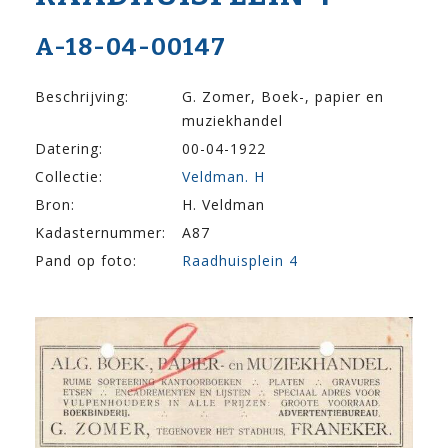
A-18-04-00147
Beschrijving:
G. Zomer, Boek-, papier en
muziekhandel
Datering:
00-04-1922
Collectie:
Veldman. H
Bron:
H. Veldman
Kadasternummer:
A87
Pand op foto:
Raadhuisplein 4