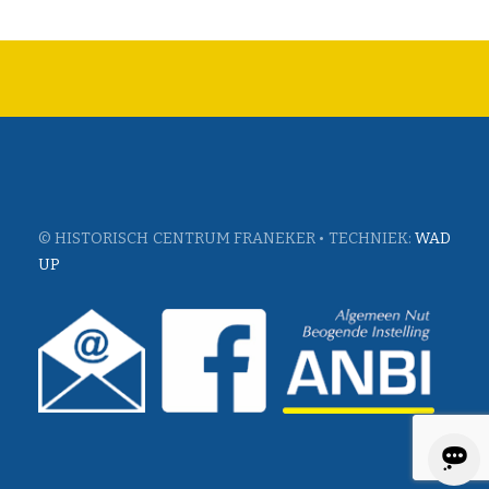
© HISTORISCH CENTRUM FRANEKER • TECHNIEK:
WAD
UP