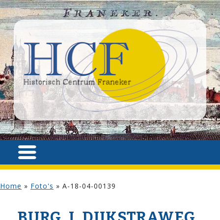
Home
»
Foto's
»
A-18-04-00139
BURG. J. DIJKSTRAWEG