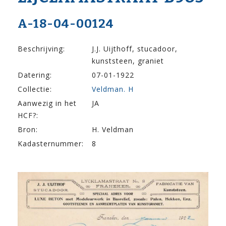
A-18-04-00124
Beschrijving:
J.J. Uijthoff, stucadoor,
kunststeen, graniet
Datering:
07-01-1922
Collectie:
Veldman. H
Aanwezig in het
JA
HCF?:
Bron:
H. Veldman
Kadasternummer:
8