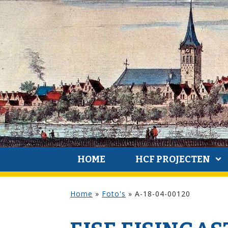
HOME
HCF PROJECTEN
Home
»
Foto's
»
A-18-04-00120