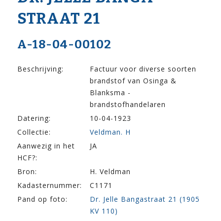
STRAAT 21
A-18-04-00102
Beschrijving:
Factuur voor diverse soorten
brandstof van Osinga &
Blanksma -
brandstofhandelaren
Datering:
10-04-1923
Collectie:
Veldman. H
Aanwezig in het
JA
HCF?:
Bron:
H. Veldman
Kadasternummer:
C1171
Pand op foto:
Dr. Jelle Bangastraat 21 (1905
KV 110)