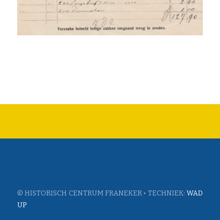
© HISTORISCH CENTRUM FRANEKER • TECHNIEK:
WAD
UP