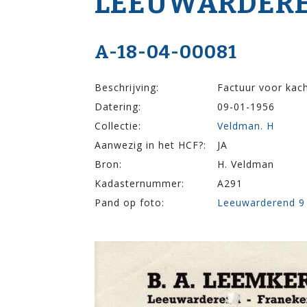
LEEUWARDERE
A-18-04-00081
Beschrijving:
Factuur voor kac
Datering:
09-01-1956
Collectie:
Veldman. H
Aanwezig in het HCF?:
JA
Bron:
H. Veldman
Kadasternummer:
A291
Pand op foto:
Leeuwarderend 9