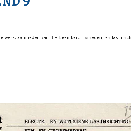
ND 9
helwerkzaamheden van B.A Leemker,. - smederij en las-inrich