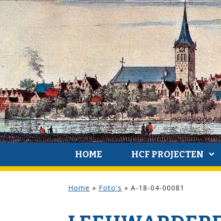
HOME
HCF PROJECTEN
Home
»
Foto's
»
A-18-04-00081