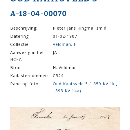
A-18-04-00070
Beschrijving:
Pieter Jans Kingma, smid
Datering:
01-02-1907
Collectie:
Veldman. H
Aanwezig in het
JA
HCF?:
Bron:
H. Veldman
Kadasternummer:
C524
Pand op foto:
Oud Kaatsveld 5 (1859 KV 1k ,
1893 KV 14a)