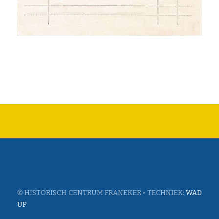
© HISTORISCH CENTRUM FRANEKER • TECHNIEK:
WAD
UP