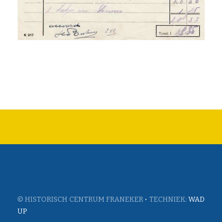
© HISTORISCH CENTRUM FRANEKER • TECHNIEK:
WAD
UP