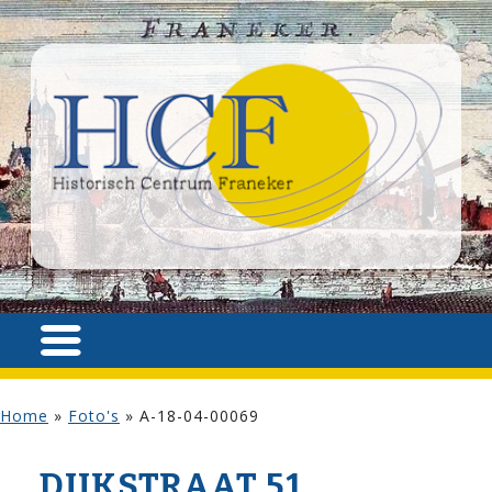
Home
»
Foto's
»
A-18-04-00069
DIJK­STRAAT 51