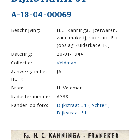
A-18-04-00069
Beschrijving:
H.C. Kanninga, ijzerwaren,
zadelmakerij, sportart. Etc.
(opslag Zuiderkade 10)
Datering:
20-01-1944
Collectie:
Veldman. H
Aanwezig in het
JA
HCF?:
Bron:
H. Veldman
Kadasternummer:
A338
Panden op foto:
Dijkstraat 51 ( Achter )
Dijkstraat 51