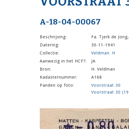
VOOR­STRAAT 
A-18-04-00067
Beschrijving:
Fa. Tjerk de Jong
Datering:
30-11-1941
Collectie:
Veldman. H
Aanwezig in het HCF?:
JA
Bron:
H. Veldman
Kadasternummer:
A168
Panden op foto:
Voorstraat 30
Voorstraat 30 (1