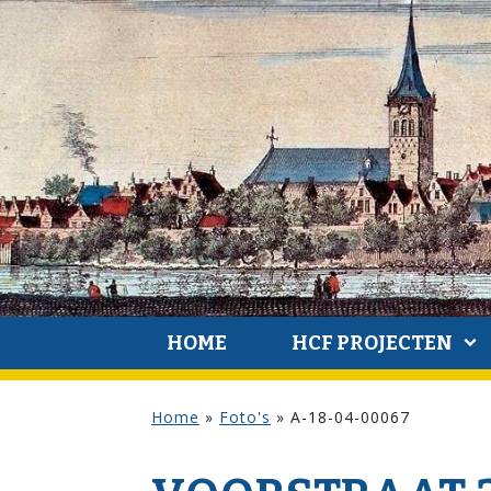
HOME
HCF PROJECTEN
Home
»
Foto's
»
A-18-04-00067