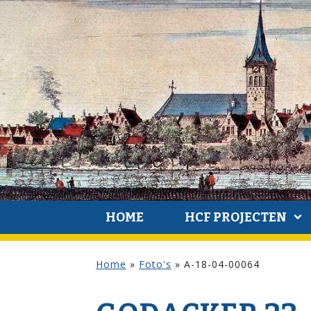
HOME
HCF PROJECTEN
Home
»
Foto's
»
A-18-04-00064