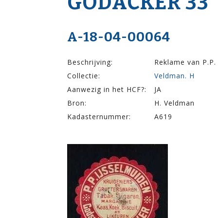
GODACKER 33
A-18-04-00064
Beschrijving:
Reklame van P.P. 
Collectie:
Veldman. H
Aanwezig in het HCF?:
JA
Bron:
H. Veldman
Kadasternummer:
A619