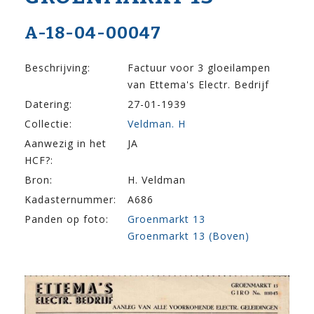
A-18-04-00047
Beschrijving:
Factuur voor 3 gloeilampen
van Ettema's Electr. Bedrijf
Datering:
27-01-1939
Collectie:
Veldman. H
Aanwezig in het
JA
HCF?:
Bron:
H. Veldman
Kadasternummer:
A686
Panden op foto:
Groenmarkt 13
Groenmarkt 13 (Boven)