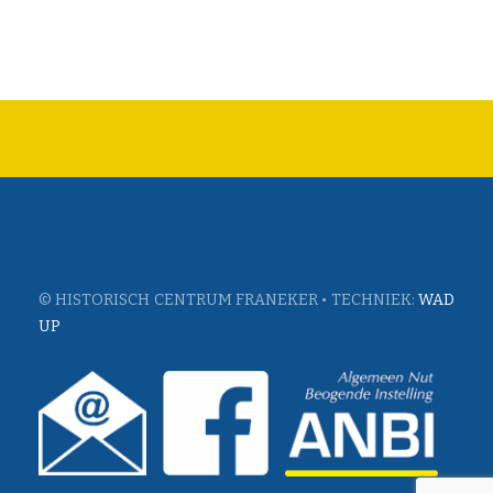
© HISTORISCH CENTRUM FRANEKER • TECHNIEK:
WAD
UP