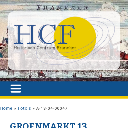
Home
»
Foto's
»
A-18-04-00047
GROENMARKT 13