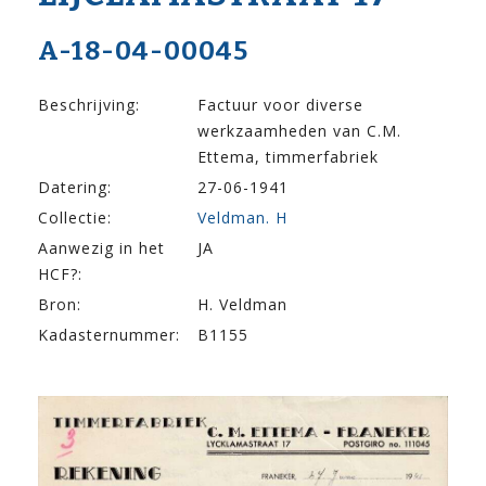
A-18-04-00045
Beschrijving:
Factuur voor diverse
werkzaamheden van C.M.
Ettema, timmerfabriek
Datering:
27-06-1941
Collectie:
Veldman. H
Aanwezig in het
JA
HCF?:
Bron:
H. Veldman
Kadasternummer:
B1155