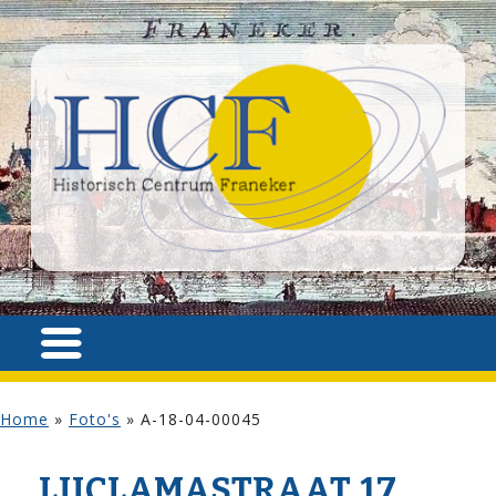
Home
»
Foto's
»
A-18-04-00045
LIJCLAMA­STRAAT 17