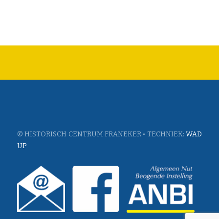
© HISTORISCH CENTRUM FRANEKER • TECHNIEK:
WAD
UP