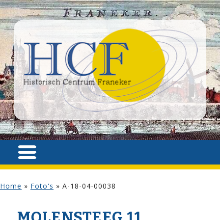
Home
»
Foto's
»
A-18-04-00038
MOLENSTEEG 11