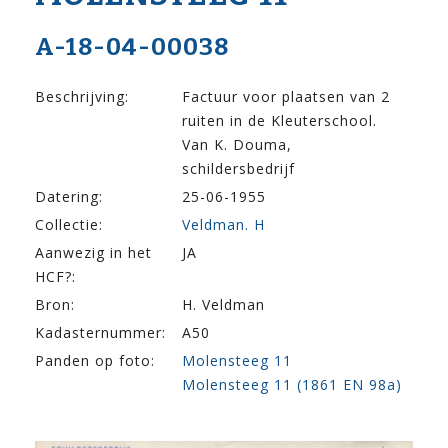
A-18-04-00038
Beschrijving:
Factuur voor plaatsen van 2
ruiten in de Kleuterschool.
Van K. Douma,
schildersbedrijf
Datering:
25-06-1955
Collectie:
Veldman. H
Aanwezig in het
JA
HCF?:
Bron:
H. Veldman
Kadasternummer:
A50
Panden op foto:
Molensteeg 11
Molensteeg 11 (1861 EN 98a)