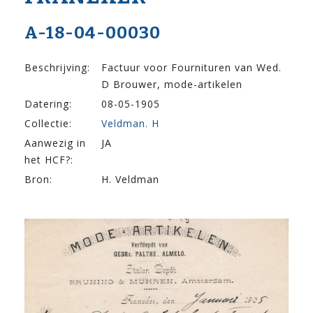
A-18-04-00030
Beschrijving:
Factuur voor Fournituren van Wed.
D Brouwer, mode-artikelen
Datering:
08-05-1905
Collectie:
Veldman. H
Aanwezig in
JA
het HCF?:
Bron:
H. Veldman