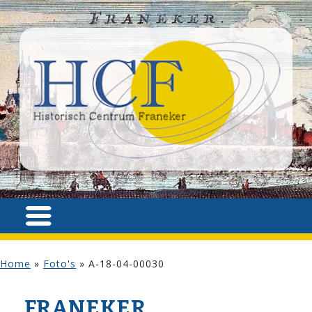
Home
»
Foto's
»
A-18-04-00030
FRANEKER