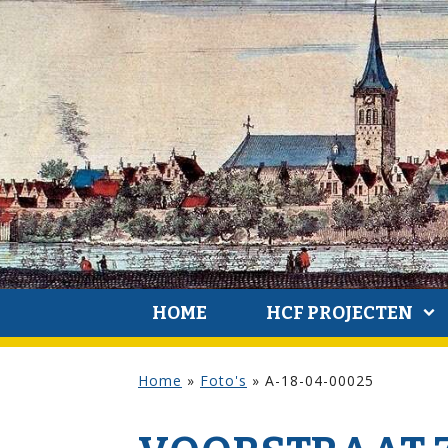
HOME
HCF PROJECTEN
Home
»
Foto's
»
A-18-04-00025