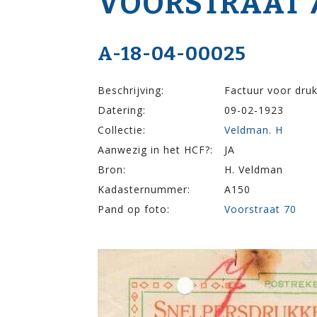
VOOR­STRAAT 
A-18-04-00025
Beschrijving:
Factuur voor druk
Datering:
09-02-1923
Collectie:
Veldman. H
Aanwezig in het HCF?:
JA
Bron:
H. Veldman
Kadasternummer:
A150
Pand op foto:
Voorstraat 70