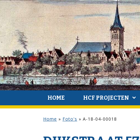
HOME
HCF PROJECTEN
Home
»
Foto's
»
A-18-04-00018