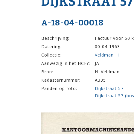
DIJK­STRAAT 57
A-18-04-00018
Beschrijving:
Factuur voor 50 
Datering:
00-04-1963
Collectie:
Veldman. H
Aanwezig in het HCF?:
JA
Bron:
H. Veldman
Kadasternummer:
A335
Panden op foto:
Dijkstraat 57
Dijkstraat 57 (bo