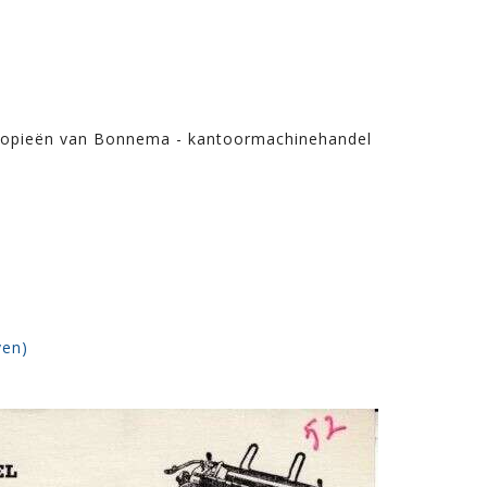
kopieën van Bonnema - kantoormachinehandel
ven)