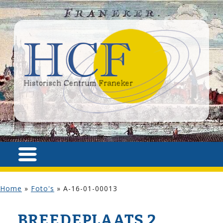
Home
»
Foto's
»
A-16-01-00013
BREEDEPLAATS 2