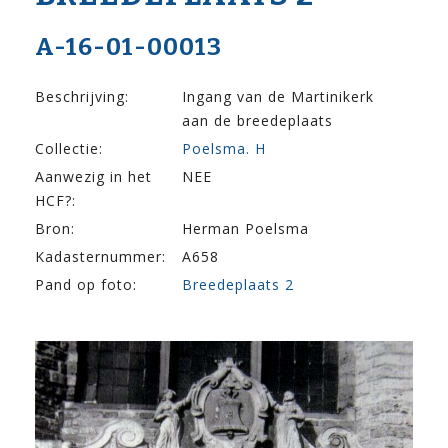
A-16-01-00013
Beschrijving:
Ingang van de Martinikerk
aan de breedeplaats
Collectie:
Poelsma. H
Aanwezig in het
NEE
HCF?:
Bron:
Herman Poelsma
Kadasternummer:
A658
Pand op foto:
Breedeplaats 2