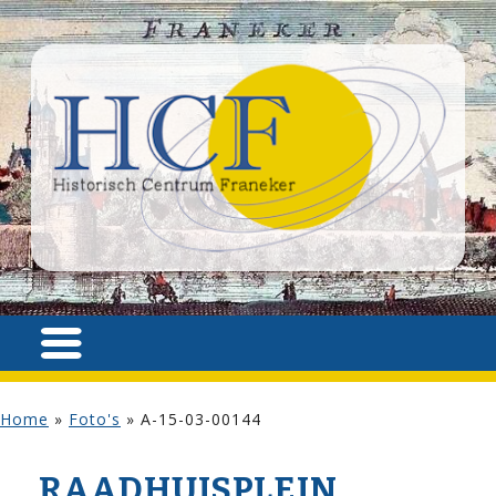
Home
»
Foto's
»
A-15-03-00144
RAADHUISPLEIN