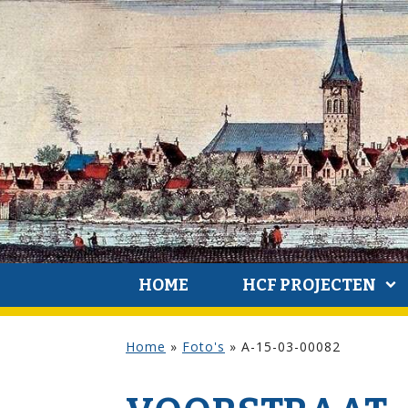
HOME
HCF PROJECTEN
Home
»
Foto's
»
A-15-03-00082