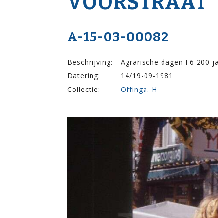
VOOR­STRAAT
A-15-03-00082
Beschrijving:
Agrarische dagen F6 200 j
Datering:
14/19-09-1981
Collectie:
Offinga. H