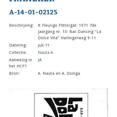
A-14-01-02125
Beschrijving:
It Fleurige Flittergat: 1971 7de
jaargang nr. 10: Bar-Dancing "La
Dolce Vita" Harlingerweg 9-11
Datering:
juli-71
Collectie:
Nauta.A
Aanwezig in
JA
het HCF?:
Bron:
A. Nauta en A. Osinga