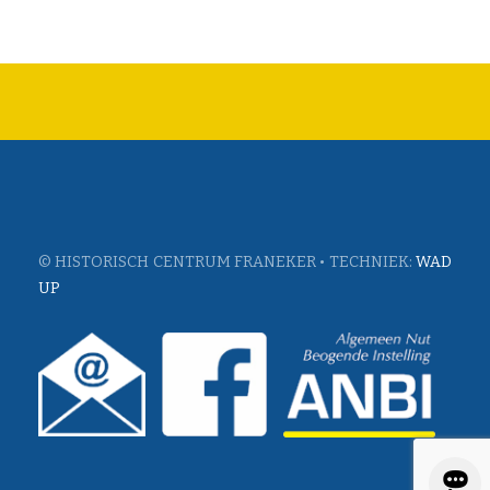
© HISTORISCH CENTRUM FRANEKER • TECHNIEK:
WAD
UP