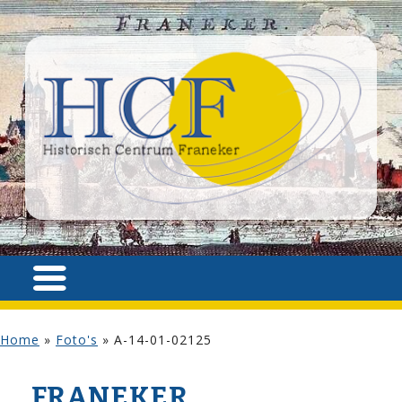
Home
»
Foto's
»
A-14-01-02125
FRANEKER