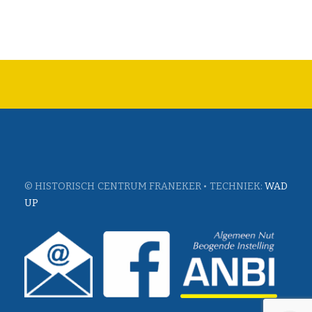
© HISTORISCH CENTRUM FRANEKER • TECHNIEK:
WAD
UP