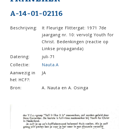
A-14-01-02116
Beschrijving:
It Fleurige Flittergat: 1971 7de
jaargang nr. 10: vervolg Youth for
Christ. Bedenkingen (reactie op
Linkse propaganda)
Datering:
juli-71
Collectie:
Nauta.A
Aanwezig in
JA
het HCF?:
Bron:
A. Nauta en A. Osinga