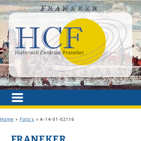
Home
»
Foto's
»
A-14-01-02116
FRANEKER