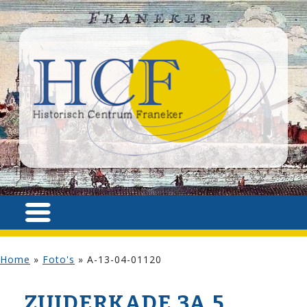
Home
»
Foto's
»
A-13-04-01120
ZUIDERKADE 3A,5