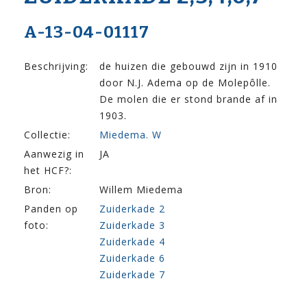
A-13-04-01117
Beschrijving:
de huizen die gebouwd zijn in 1910
door N.J. Adema op de Molepôlle.
De molen die er stond brande af in
1903.
Collectie:
Miedema. W
Aanwezig in
JA
het HCF?:
Bron:
Willem Miedema
Panden op
Zuiderkade 2
foto:
Zuiderkade 3
Zuiderkade 4
Zuiderkade 6
Zuiderkade 7