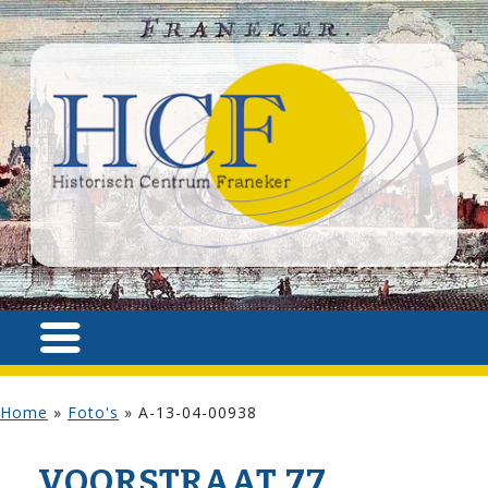
Home
»
Foto's
»
A-13-04-00938
VOOR­STRAAT 77