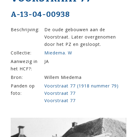
A-13-04-00938
Beschrijving:
De oude gebouwen aan de
Voorstraat. Later overgenomen
door het PZ en gesloopt.
Collectie:
Miedema. W
Aanwezig in
JA
het HCF?:
Bron:
Willem Miedema
Panden op
Voorstraat 77 (1918 nummer 79)
foto:
Voorstraat 77
Voorstraat 77