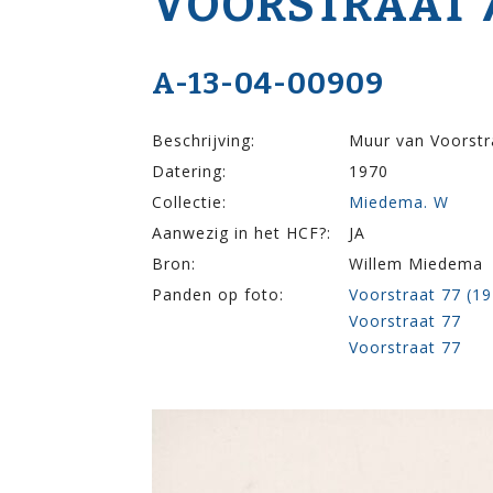
VOOR­STRAAT 
A-13-04-00909
Beschrijving:
Muur van Voorstra
Datering:
1970
Collectie:
Miedema. W
Aanwezig in het HCF?:
JA
Bron:
Willem Miedema
Panden op foto:
Voorstraat 77 (1
Voorstraat 77
Voorstraat 77