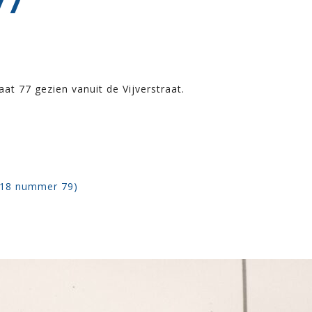
77
at 77 gezien vanuit de Vijverstraat.
918 nummer 79)