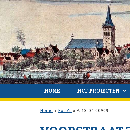
HOME
HCF PROJECTEN
Home
»
Foto's
»
A-13-04-00909