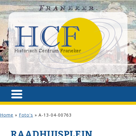
Home
»
Foto's
»
A-13-04-00763
RAADHUISPLEIN