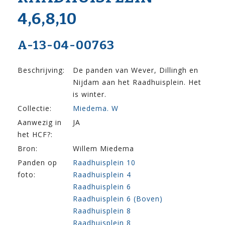
4,6,8,10
A-13-04-00763
Beschrijving:
De panden van Wever, Dillingh en
Nijdam aan het Raadhuisplein. Het
is winter.
Collectie:
Miedema. W
Aanwezig in
JA
het HCF?:
Bron:
Willem Miedema
Panden op
Raadhuisplein 10
foto:
Raadhuisplein 4
Raadhuisplein 6
Raadhuisplein 6 (Boven)
Raadhuisplein 8
Raadhuisplein 8