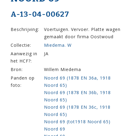
A-13-04-00627
Beschrijving:
Voertuigen. Vervoer. Platte wagen
gemaakt door firma Oostwoud
Collectie:
Miedema. W
Aanwezig in
JA
het HCF?:
Bron:
Willem Miedema
Panden op
Noord 69 (1878 EN 36a, 1918
foto:
Noord 65)
Noord 69 (1878 EN 36b, 1918
Noord 65)
Noord 69 (1878 EN 36c, 1918
Noord 65)
Noord 69 (tot1918 Noord 65)
Noord 69