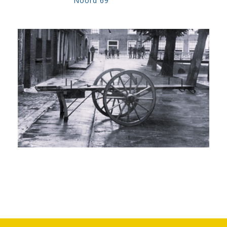
Noord 69