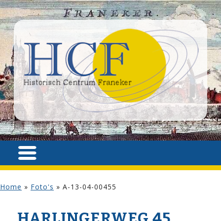
Home
»
Foto's
»
A-13-04-00455
HARLINGERWEG 45