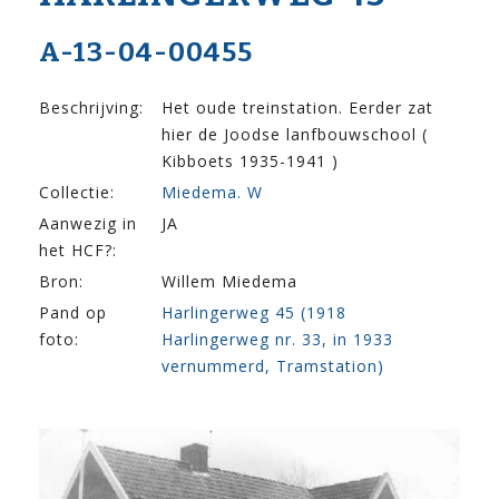
A-13-04-00455
Beschrijving:
Het oude treinstation. Eerder zat
hier de Joodse lanfbouwschool (
Kibboets 1935-1941 )
Collectie:
Miedema. W
Aanwezig in
JA
het HCF?:
Bron:
Willem Miedema
Pand op
Harlingerweg 45 (1918
foto:
Harlingerweg nr. 33, in 1933
vernummerd, Tramstation)