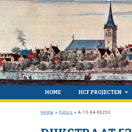
HOME
HCF PROJECTEN
Home
»
Foto's
»
A-13-04-00253