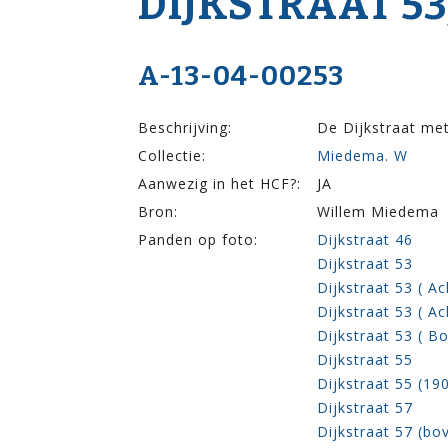
DIJK­STRAAT 53,
A-13-04-00253
Beschrijving:
De Dijkstraat met 
Collectie:
Miedema. W
Aanwezig in het HCF?:
JA
Bron:
Willem Miedema
Panden op foto:
Dijkstraat 46
Dijkstraat 53
Dijkstraat 53 ( A
Dijkstraat 53 ( A
Dijkstraat 53 ( B
Dijkstraat 55
Dijkstraat 55 (1
Dijkstraat 57
Dijkstraat 57 (bo