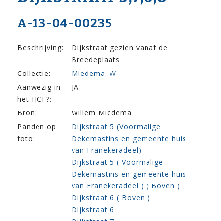
A-13-04-00235
Beschrijving:
Dijkstraat gezien vanaf de
Breedeplaats
Collectie:
Miedema. W
Aanwezig in
JA
het HCF?:
Bron:
Willem Miedema
Panden op
Dijkstraat 5 (Voormalige
foto:
Dekemastins en gemeente huis
van Franekeradeel)
Dijkstraat 5 ( Voormalige
Dekemastins en gemeente huis
van Franekeradeel ) ( Boven )
Dijkstraat 6 ( Boven )
Dijkstraat 6