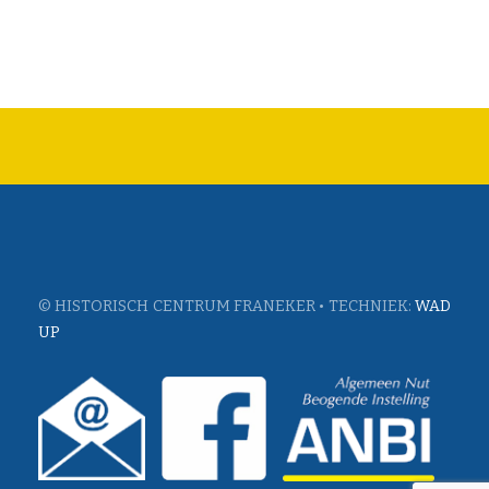
© HISTORISCH CENTRUM FRANEKER • TECHNIEK:
WAD
UP