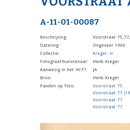
VOOR­STRAAT 75
A-11-01-00087
Beschrijving:
Voorstraat 75,77
Datering:
Ongeveer 1900
Collectie:
Kreger. H
Fotograaf/kunstenaar:
Henk Kreger
Aanwezig in het HCF?:
JA
Bron:
Henk Kreger
Panden op foto:
Voorstraat 75
Voorstraat 77 (
Voorstraat 77
Voorstraat 77