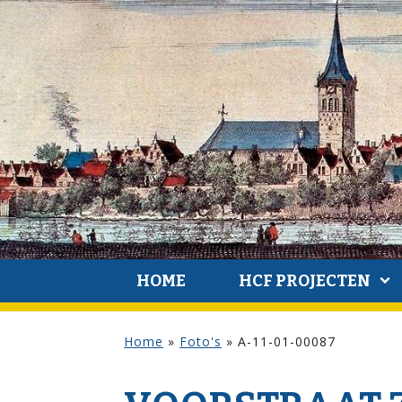
HOME
HCF PROJECTEN
Home
»
Foto's
»
A-11-01-00087