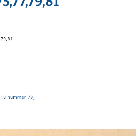
,77,79,81
,79,81
1918 nummer 79)