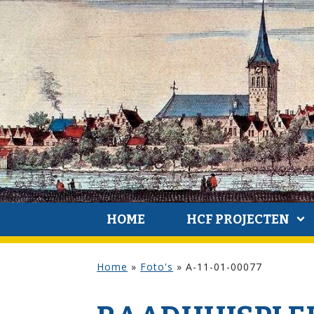
HOME
HCF PROJECTEN
Home
»
Foto's
»
A-11-01-00077