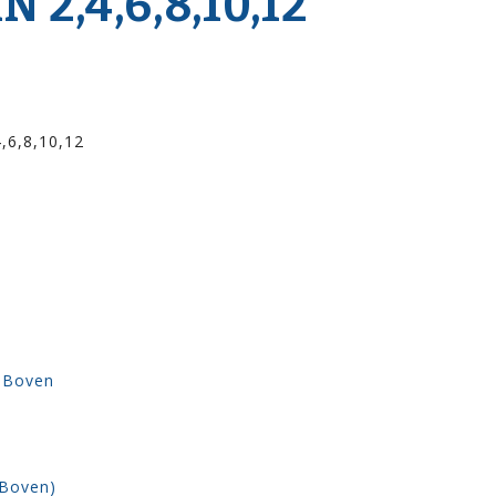
2,4,6,8,10,12
4,6,8,10,12
2 Boven
(Boven)