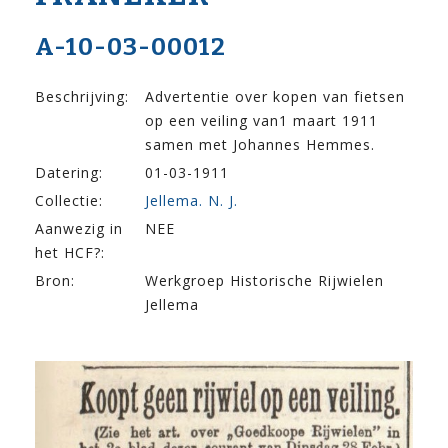
A-10-03-00012
Beschrijving:
Advertentie over kopen van fietsen
op een veiling van1 maart 1911
samen met Johannes Hemmes.
Datering:
01-03-1911
Collectie:
Jellema. N. J.
Aanwezig in
NEE
het HCF?:
Bron:
Werkgroep Historische Rijwielen
Jellema