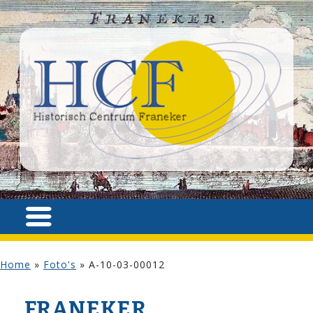
Home
»
Foto's
»
A-10-03-00012
FRANEKER