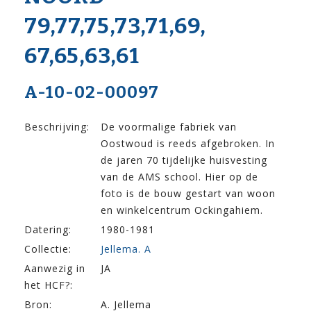
79,77,75,73,71,69,
67,65,63,61
A-10-02-00097
Beschrijving:
De voormalige fabriek van
Oostwoud is reeds afgebroken. In
de jaren 70 tijdelijke huisvesting
van de AMS school. Hier op de
foto is de bouw gestart van woon
en winkelcentrum Ockingahiem.
Datering:
1980-1981
Collectie:
Jellema. A
Aanwezig in
JA
het HCF?:
Bron:
A. Jellema