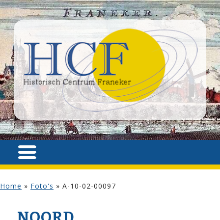
Home
»
Foto's
»
A-10-02-00097
NOORD