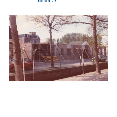
Noord 79