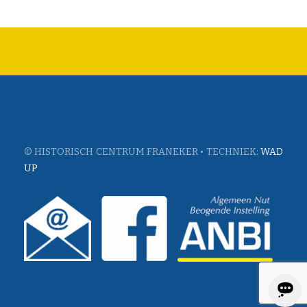
© HISTORISCH CENTRUM FRANEKER • TECHNIEK:
WAD
UP