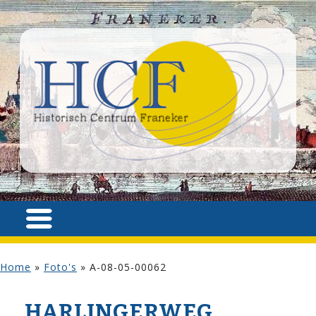
Home
»
Foto's
»
A-08-05-00062
HARLINGERWEG