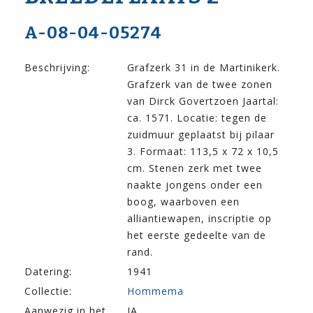
A-08-04-05274
Beschrijving:
Grafzerk 31 in de Martinikerk.
Grafzerk van de twee zonen
van Dirck Govertzoen Jaartal:
ca. 1571. Locatie: tegen de
zuidmuur geplaatst bij pilaar
3. Formaat: 113,5 x 72 x 10,5
cm. Stenen zerk met twee
naakte jongens onder een
boog, waarboven een
alliantiewapen, inscriptie op
het eerste gedeelte van de
rand.
Datering:
1941
Collectie:
Hommema
Aanwezig in het
JA