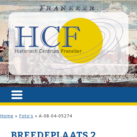
Home
»
Foto's
»
A-08-04-05274
BREEDEPLAATS 2