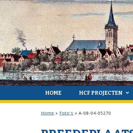
HOME
HCF PROJECTEN
Home
»
Foto's
»
A-08-04-05270