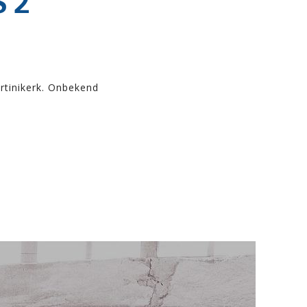
 2
rtinikerk. Onbekend