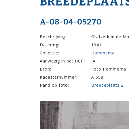
BREEDEPLAATS
A-08-04-05270
Beschrijving:
Grafzerk in de Ma
Datering:
1941
Collectie:
Hommema
Aanwezig in het HCF?:
JA
Bron:
Foto Hommema
Kadasternummer:
A 658
Pand op foto:
Breedeplaats 2