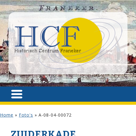
Home
»
Foto's
»
A-08-04-00072
ZUIDERKADE