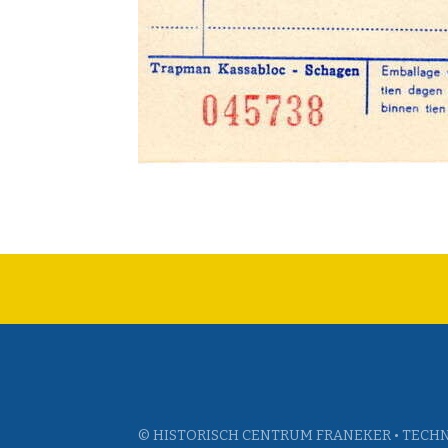
© HISTORISCH CENTRUM FRANEKER • TECHN