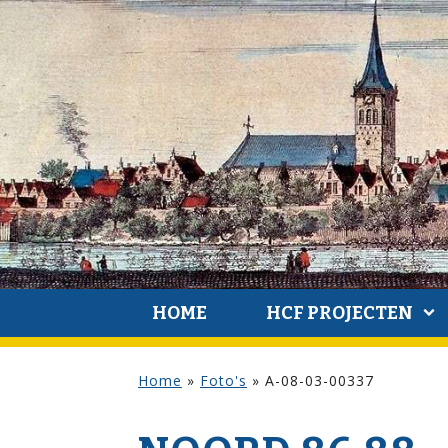
HOME
HCF PROJECTEN
Home
»
Foto's
»
A-08-03-00337