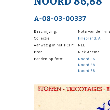
NOORD 86,88
A-08-03-00337
Beschrijving:
Nota van de firm
Collectie:
Hillebrand. A
Aanwezig in het HCF?:
NEE
Bron:
Niek Adema
Panden op foto:
Noord 86
Noord 88
Noord 88