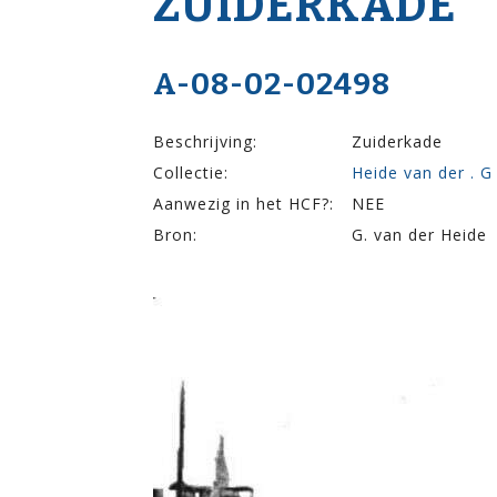
ZUIDERKADE
A-08-02-02498
Beschrijving:
Zuiderkade
Collectie:
Heide van der . G
Aanwezig in het HCF?:
NEE
Bron:
G. van der Heide