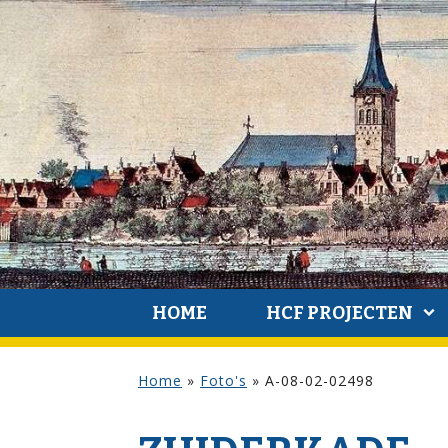
HOME
HCF PROJECTEN
Home
»
Foto's
»
A-08-02-02498