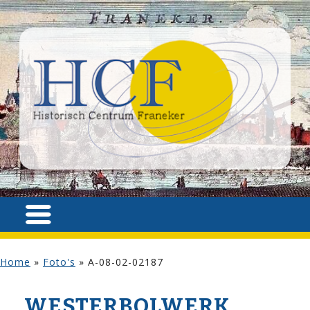
Home
»
Foto's
»
A-08-02-02187
WESTERBOLWERK