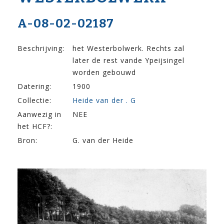
A-08-02-02187
Beschrijving:
het Westerbolwerk. Rechts zal
later de rest vande Ypeijsingel
worden gebouwd
Datering:
1900
Collectie:
Heide van der . G
Aanwezig in
NEE
het HCF?:
Bron:
G. van der Heide