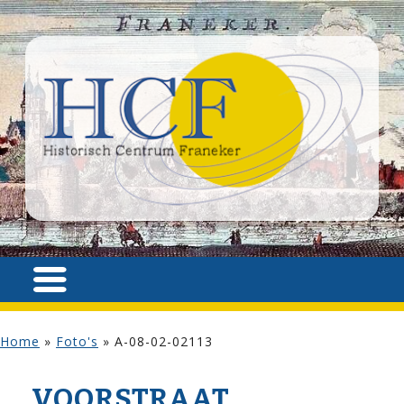
Home
»
Foto's
»
A-08-02-02113
VOOR­STRAAT