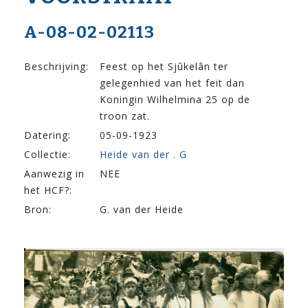
A-08-02-02113
Beschrijving:
Feest op het Sjûkelân ter
gelegenhied van het feit dan
Koningin Wilhelmina 25 op de
troon zat.
Datering:
05-09-1923
Collectie:
Heide van der . G
Aanwezig in
NEE
het HCF?:
Bron:
G. van der Heide