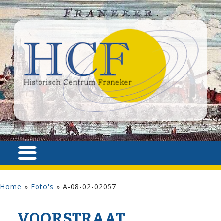
Home
»
Foto's
»
A-08-02-02057
VOOR­STRAAT