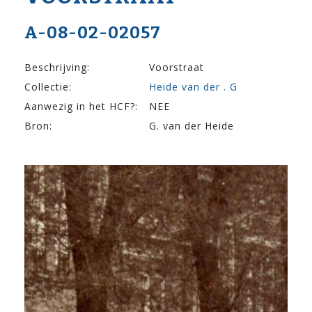
A-08-02-02057
Beschrijving:
Voorstraat
Collectie:
Heide van der . G
Aanwezig in het HCF?:
NEE
Bron:
G. van der Heide