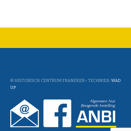
© HISTORISCH CENTRUM FRANEKER • TECHNIEK:
WAD
UP