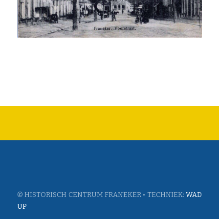
© HISTORISCH CENTRUM FRANEKER • TECHNIEK:
WAD
UP