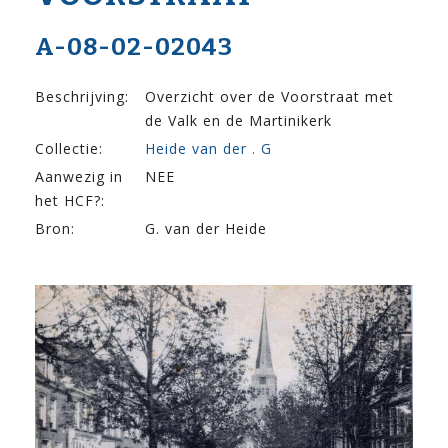
A-08-02-02043
Beschrijving:
Overzicht over de Voorstraat met
de Valk en de Martinikerk
Collectie:
Heide van der . G
Aanwezig in
NEE
het HCF?:
Bron:
G. van der Heide