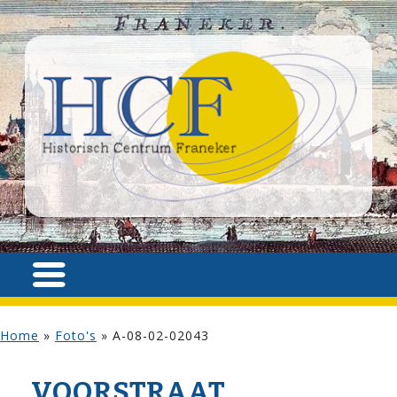
Home
»
Foto's
»
A-08-02-02043
VOOR­STRAAT