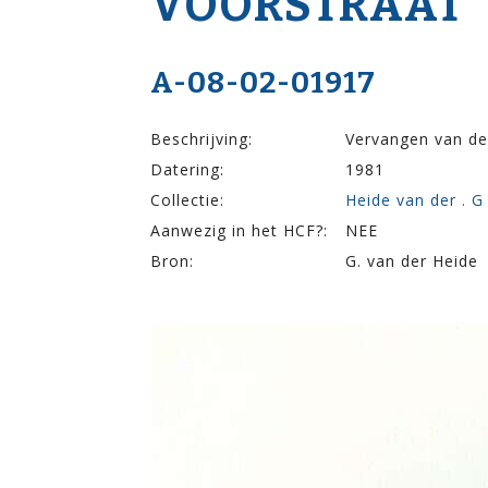
VOOR­STRAAT
A-08-02-01917
Beschrijving:
Vervangen van de
Datering:
1981
Collectie:
Heide van der . G
Aanwezig in het HCF?:
NEE
Bron:
G. van der Heide