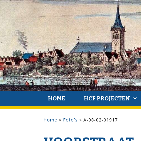
HOME
HCF PROJECTEN
Home
»
Foto's
»
A-08-02-01917