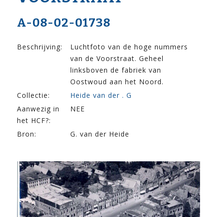
A-08-02-01738
Beschrijving:
Luchtfoto van de hoge nummers
van de Voorstraat. Geheel
linksboven de fabriek van
Oostwoud aan het Noord.
Collectie:
Heide van der . G
Aanwezig in
NEE
het HCF?:
Bron:
G. van der Heide