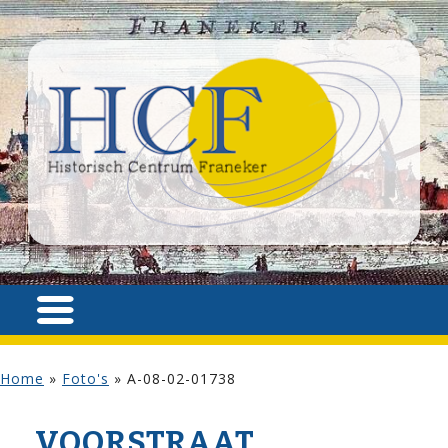
Home
»
Foto's
»
A-08-02-01738
VOOR­STRAAT