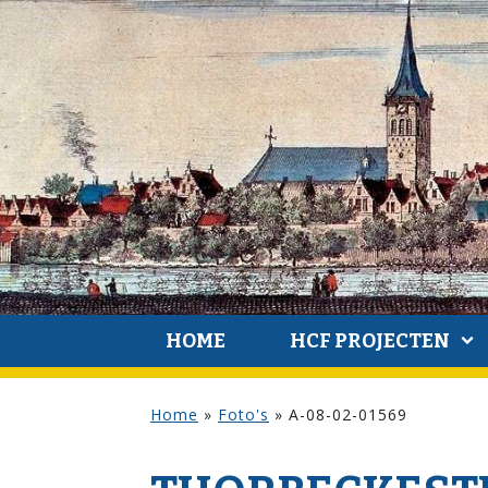
HOME
HCF PROJECTEN
Home
»
Foto's
»
A-08-02-01569