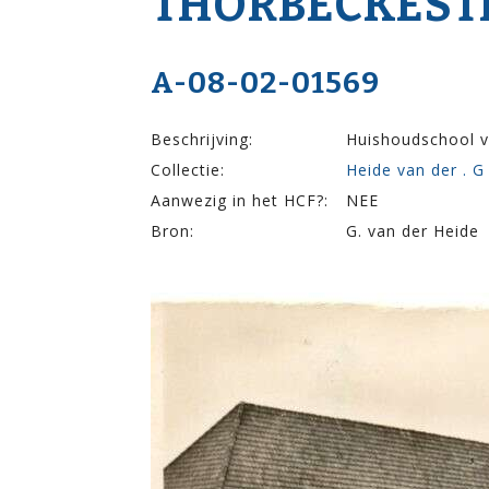
THORBECKE­ST
A-08-02-01569
Beschrijving:
Huishoudschool v
Collectie:
Heide van der . G
Aanwezig in het HCF?:
NEE
Bron:
G. van der Heide